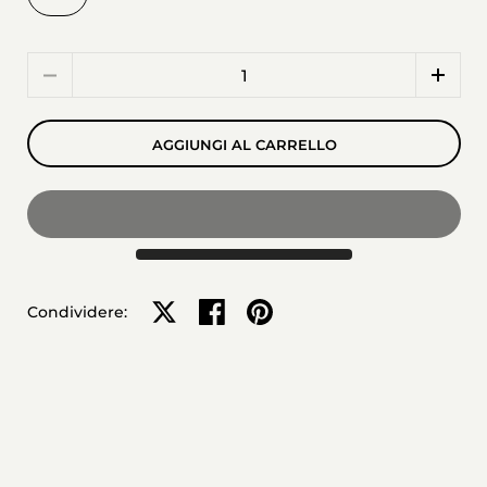
Quantità
AGGIUNGI AL CARRELLO
Condividi su X
Condividi su Facebook
Condividi su Pinterest
Condividere: