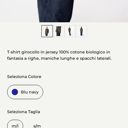
Mostra diapositiva 1
Mostra diapositiva 2
Mostra diapositiva 3
Mostra diapositiva 4
T-shirt girocollo in jersey 100% cotone biologico in
fantasia a righe, maniche lunghe e spacchi laterali.
Seleziona Colore
Blu navy
Seleziona Taglia
m/l
s/m